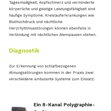
Tagesmüdigkeit, Kopfschmerz und verminderte
Schnarchen und
körperliche und geistige Leistungsfähigkeit sind
Atempausen
häufige Symptome. Kreislauferkrankungen wie
Bluthochdruck und nächtliche
Allergologie
Herzrhythmusstörungen können ebenfalls in
Operationen
Verbindung mit nächtlichen Atempausen stehen.
Kontakt
Diagnostik
Zur Erkennung von schlafbezogenen
Atmungsstörungen kommen in der Praxis zwei
verschiedene ambulante Systeme zum Einsatz:
Ein 8-Kanal Polygraphie-